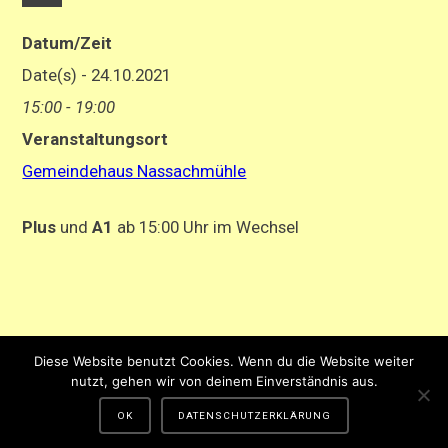
Datum/Zeit
Date(s) - 24.10.2021
15:00 - 19:00
Veranstaltungsort
Gemeindehaus Nassachmühle
Plus
und
A1
ab 15:00 Uhr im Wechsel
Impressum
-
Datenschutzerklärung
Diese Website benutzt Cookies. Wenn du die Website weiter
Gestaltung und Hosting von Matthias Hehn,
MyWebstage.de
nutzt, gehen wir von deinem Einverständnis aus.
OK
DATENSCHUTZERKLÄRUNG