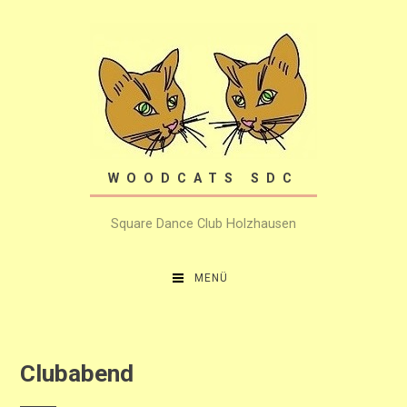
Zum
Inhalt
springen
WOODCATS SDC
Square Dance Club Holzhausen
MENÜ
Clubabend