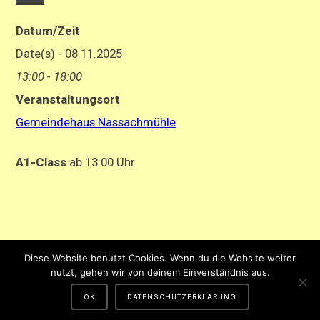
Datum/Zeit
Date(s) - 08.11.2025
13:00 - 18:00
Veranstaltungsort
Gemeindehaus Nassachmühle
A1-Class
ab 13:00 Uhr
Impressum
-
Datenschutzerklärung
Diese Website benutzt Cookies. Wenn du die Website weiter
Gestaltung und Hosting von Matthias Hehn,
MyWebstage.de
nutzt, gehen wir von deinem Einverständnis aus.
OK
DATENSCHUTZERKLÄRUNG