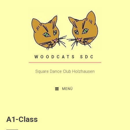
Zum
Inhalt
springen
WOODCATS SDC
Square Dance Club Holzhausen
MENÜ
A1-Class