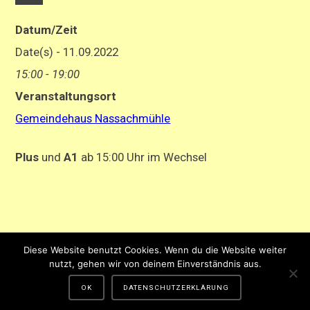
Datum/Zeit
Date(s) - 11.09.2022
15:00 - 19:00
Veranstaltungsort
Gemeindehaus Nassachmühle
Plus
und
A1
ab 15:00 Uhr im Wechsel
Impressum
-
Datenschutzerklärung
Diese Website benutzt Cookies. Wenn du die Website weiter
Gestaltung und Hosting von Matthias Hehn,
MyWebstage.de
nutzt, gehen wir von deinem Einverständnis aus.
OK
DATENSCHUTZERKLÄRUNG