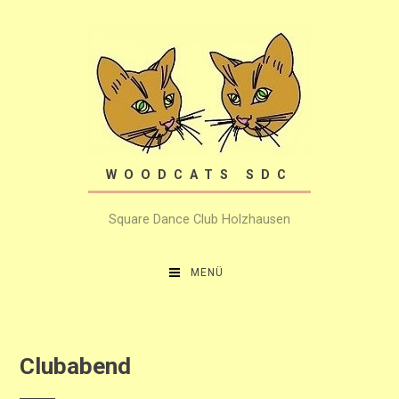
Zum
Inhalt
springen
WOODCATS SDC
Square Dance Club Holzhausen
MENÜ
Clubabend