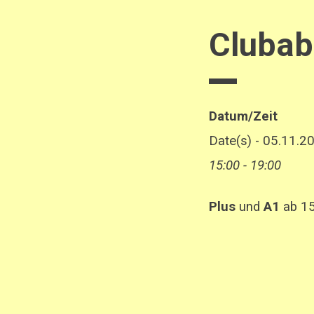
Cluba
Datum/Zeit
Date(s) - 05.11.2
15:00 - 19:00
Plus
und
A1
ab 15