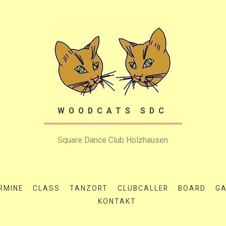
WOODCATS SDC
Square Dance Club Holzhausen
RMINE
CLASS
TANZORT
CLUBCALLER
BOARD
GA
KONTAKT