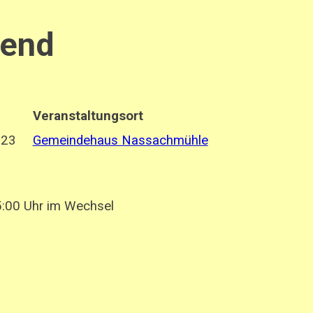
bend
Veranstaltungsort
023
Gemeindehaus Nassachmühle
:00 Uhr im Wechsel