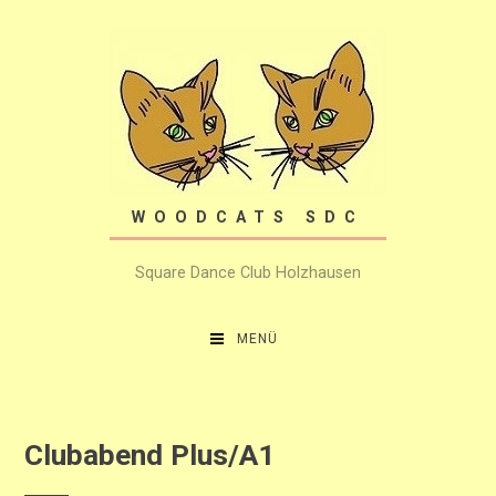
Zum
Inhalt
springen
WOODCATS SDC
Square Dance Club Holzhausen
MENÜ
Clubabend Plus/A1