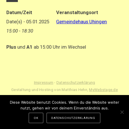
Datum/Zeit
Veranstaltungsort
Date(s) - 05.01.2025
Gemeindehaus Uhingen
15:00 - 18:30
Plus
und
A1
ab 15:00 Uhr im Wechsel
Impressum
-
Datenschutzerklärung
Gestaltung und Hosting von Matthias Hehn,
MyWebstage.de
Diese Website benutzt Cookies. Wenn du die Website weiter
nutzt, gehen wir von deinem Einverständnis aus.
OK
DATENSCHUTZERKLÄRUNG