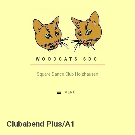
Zum
Inhalt
springen
WOODCATS SDC
Square Dance Club Holzhausen
MENÜ
Clubabend Plus/A1