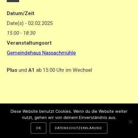
Datum/Zeit
Date(s) - 02.02.2025
15:00 - 18:30
Veranstaltungsort
Gemeindehaus Nassachmühle
Plus
und
A1
ab 15:00 Uhr im Wechsel
Impressum
-
Datenschutzerklärung
Diese Website benutzt Cookies. Wenn du die Website weiter
Gestaltung und Hosting von Matthias Hehn,
MyWebstage.de
nutzt, gehen wir von deinem Einverständnis aus.
OK
DATENSCHUTZERKLÄRUNG