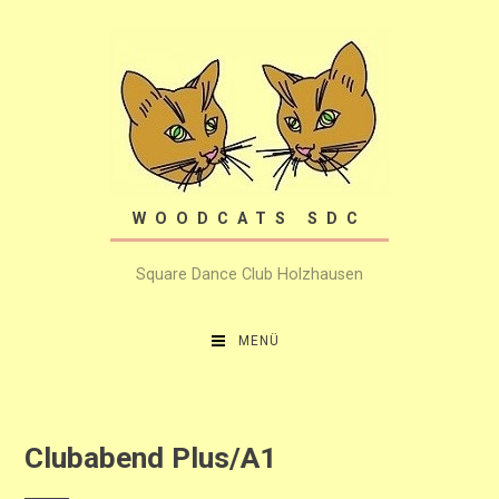
Zum
Inhalt
springen
WOODCATS SDC
Square Dance Club Holzhausen
MENÜ
Clubabend Plus/A1