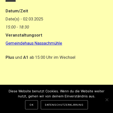
Datum/Zeit
Date(s) - 02.03.2025
15:00 - 18:30
Veranstaltungsort
Gemeindehaus Nassachmühle
Plus
und
A1
ab 15:00 Uhr im Wechsel
Impressum
-
Datenschutzerklärung
Diese Website benutzt Cookies. Wenn du die Website weiter
Gestaltung und Hosting von Matthias Hehn,
MyWebstage.de
nutzt, gehen wir von deinem Einverständnis aus.
OK
DATENSCHUTZERKLÄRUNG