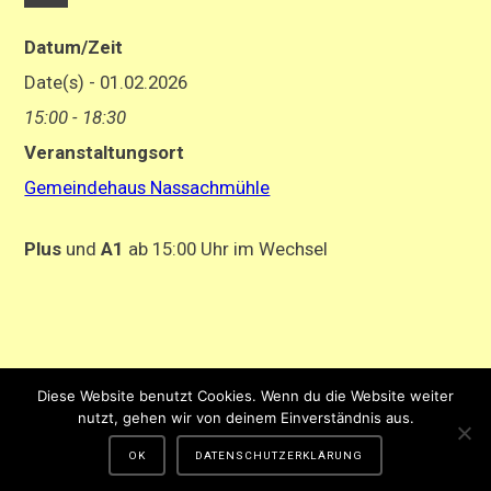
Datum/Zeit
Date(s) - 01.02.2026
15:00 - 18:30
Veranstaltungsort
Gemeindehaus Nassachmühle
Plus
und
A1
ab 15:00 Uhr im Wechsel
Impressum
-
Datenschutzerklärung
Diese Website benutzt Cookies. Wenn du die Website weiter
Gestaltung und Hosting von Matthias Hehn,
MyWebstage.de
nutzt, gehen wir von deinem Einverständnis aus.
OK
DATENSCHUTZERKLÄRUNG