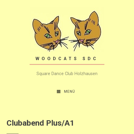
Zum
Inhalt
springen
WOODCATS SDC
Square Dance Club Holzhausen
MENÜ
Clubabend Plus/A1