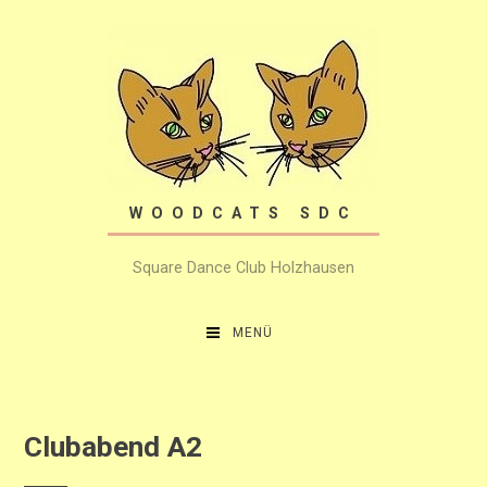
Zum
Inhalt
springen
WOODCATS SDC
Square Dance Club Holzhausen
MENÜ
Clubabend A2