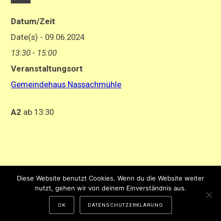
Datum/Zeit
Date(s) - 09.06.2024
13:30 - 15:00
Veranstaltungsort
Gemeindehaus Nassachmühle
A2
ab 13:30
Impressum
-
Datenschutzerklärung
Diese Website benutzt Cookies. Wenn du die Website weiter
Gestaltung und Hosting von Matthias Hehn,
MyWebstage.de
nutzt, gehen wir von deinem Einverständnis aus.
OK
DATENSCHUTZERKLÄRUNG