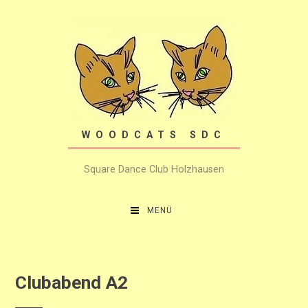
Zum
Inhalt
springen
WOODCATS SDC
Square Dance Club Holzhausen
MENÜ
Clubabend A2