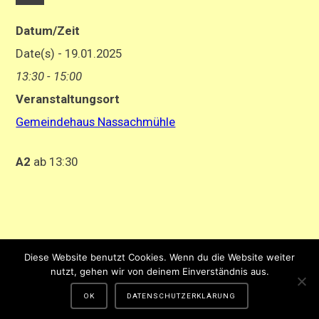
Datum/Zeit
Date(s) - 19.01.2025
13:30 - 15:00
Veranstaltungsort
Gemeindehaus Nassachmühle
A2
ab 13:30
Impressum
-
Datenschutzerklärung
Diese Website benutzt Cookies. Wenn du die Website weiter
Gestaltung und Hosting von Matthias Hehn,
MyWebstage.de
nutzt, gehen wir von deinem Einverständnis aus.
OK
DATENSCHUTZERKLÄRUNG