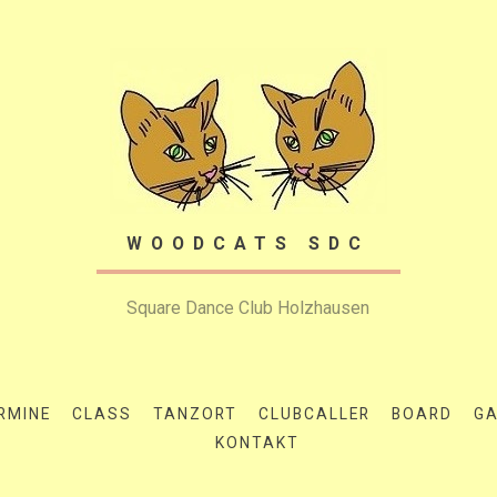
WOODCATS SDC
Square Dance Club Holzhausen
RMINE
CLASS
TANZORT
CLUBCALLER
BOARD
GA
KONTAKT