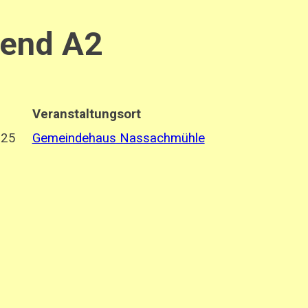
end A2
Veranstaltungsort
025
Gemeindehaus Nassachmühle