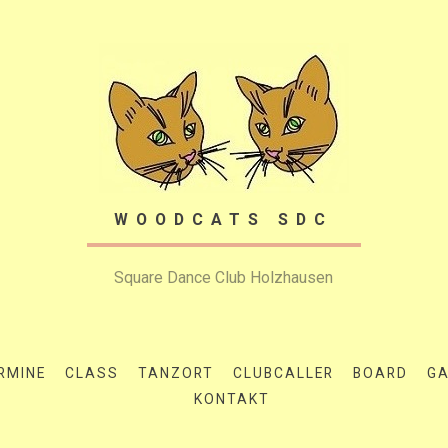
WOODCATS SDC
Square Dance Club Holzhausen
RMINE
CLASS
TANZORT
CLUBCALLER
BOARD
GA
KONTAKT