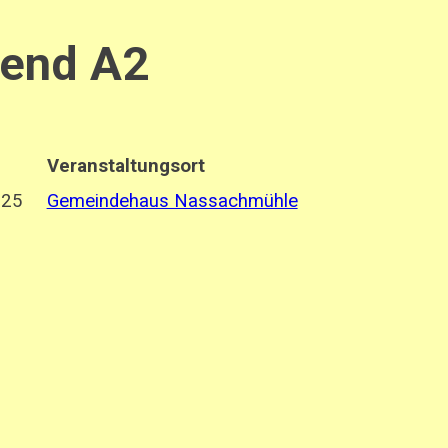
end A2
Veranstaltungsort
025
Gemeindehaus Nassachmühle