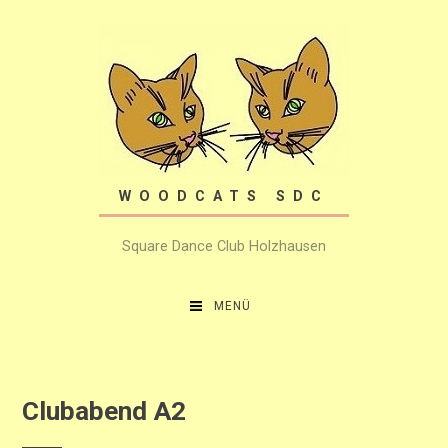
Zum
Inhalt
springen
WOODCATS SDC
Square Dance Club Holzhausen
MENÜ
Clubabend A2