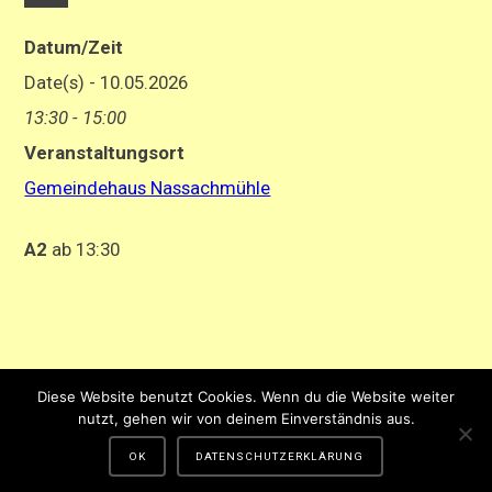
Datum/Zeit
Date(s) - 10.05.2026
13:30 - 15:00
Veranstaltungsort
Gemeindehaus Nassachmühle
A2
ab 13:30
Impressum
-
Datenschutzerklärung
Diese Website benutzt Cookies. Wenn du die Website weiter
Gestaltung und Hosting von Matthias Hehn,
MyWebstage.de
nutzt, gehen wir von deinem Einverständnis aus.
OK
DATENSCHUTZERKLÄRUNG