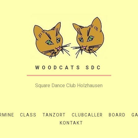
WOODCATS SDC
Square Dance Club Holzhausen
RMINE
CLASS
TANZORT
CLUBCALLER
BOARD
GA
KONTAKT